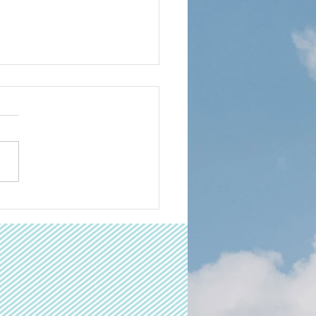
ら保育園塗りなおし中