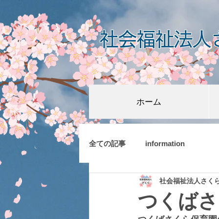
社会福祉法人
ホーム
全ての記事
information
社会福祉法人さく
つくばさ