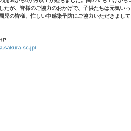
の開園から4か月以上が経ちました。園の立ち上げから
したが、皆様のご協力のおかげで、子供たちは元気いっ
園児の皆様、忙しい中感染予防にご協力いただきまして
HP
a.sakura-sc.jp/