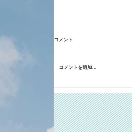
コメント
コメントを追加…
「広報うしく」に牛久さくら
保育園が掲載されました！