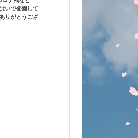
コロナ禍など
ぱいで登園して
ありがとうござ